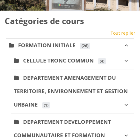
Blocs
Catégories de cours
Tout replier
FORMATION INITIALE
 (26)
CELLULE TRONC COMMUN
 (4)
DEPARTEMENT AMENAGEMENT DU
TERRITOIRE, ENVIRONNEMENT ET GESTION
URBAINE
 (1)
DEPARTEMENT DEVELOPPEMENT
COMMUNAUTAIRE ET FORMATION